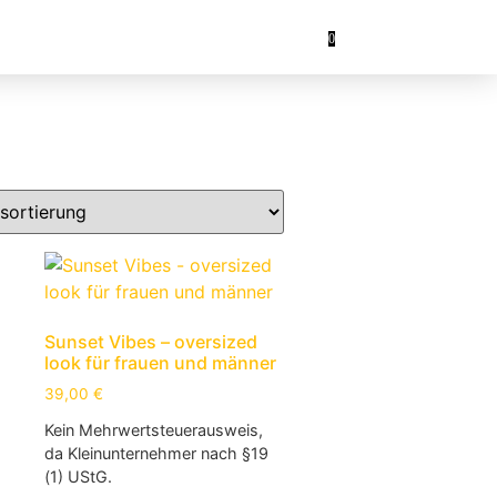
0
Sunset Vibes – oversized
look für frauen und männer
39,00
€
Kein Mehrwertsteuerausweis,
da Kleinunternehmer nach §19
(1) UStG.