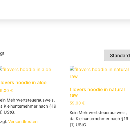
gt
ilovers hoodie in aloe
filovers hoodie in natural
59,00
€
raw
ein Mehrwertsteuerausweis,
59,00
€
a Kleinunternehmer nach §19
1) UStG.
Kein Mehrwertsteuerausweis,
da Kleinunternehmer nach §19
zgl.
Versandkosten
(1) UStG.