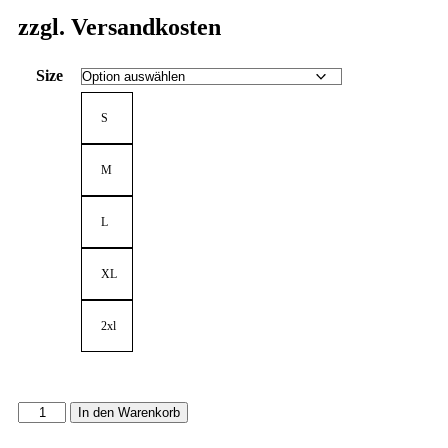
zzgl. Versandkosten
Size
S
M
L
XL
2xl
In den Warenkorb