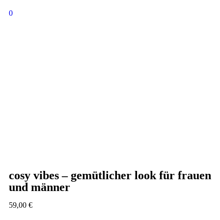
0
cosy vibes – gemütlicher look für frauen
und männer
59,00
€