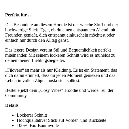
Perfekt für . . .
Das Besondere an diesem Hoodie ist der weiche Stoff und der
hochwertige Stick. Egal, ob du einen entspannten Abend mit
Freunden genießt, dich entspannt einkuscheln möchtest oder
einfach nur durch den Alltag gehst.
Das legere Design vereint Stil und Bequemlichkeit perfekt
miteinander. Mit seinem lockeren Schnitt wird es mühelos zu
deinem neuen Lieblingsbegleiter.
„Filovers“ ist mehr als nur Kleidung. Es ist ein Statement, das
dich daran erinnert, dass du jeden Moment genießen und das
Leben in vollen Zügen auskosten solltest.
Bestelle jetzt dein „Cosy Vibes“ Hoodie und werde Teil der
Community.
Details
Lockerer Schnitt
Hochqualitativer Stick auf Vorder- und Rückseite
100% Bio-Baumwolle